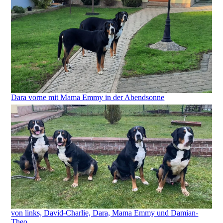
Dara vorne mit Mama Emmy in der Abendsonne
von links, David-Charlie, Dara, Mama Emmy und Damian-
Theo