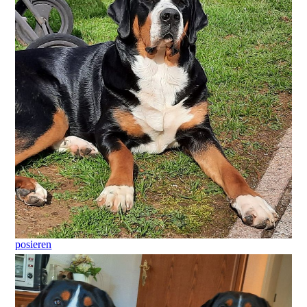
posieren