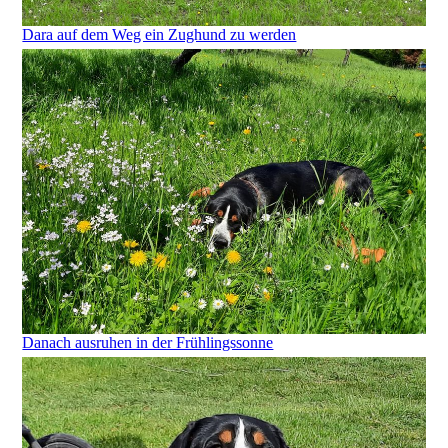
Dara auf dem Weg ein Zughund zu werden
Danach ausruhen in der Frühlingssonne