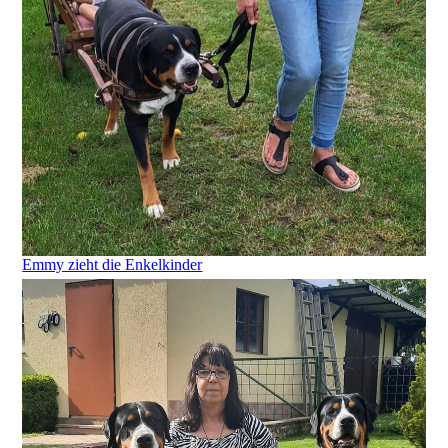
Emmy zieht die Enkelkinder