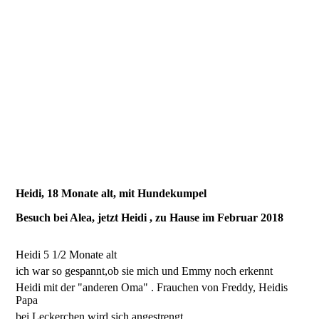
Heidi, 18 Monate alt, mit Hundekumpel
Besuch bei Alea, jetzt Heidi , zu Hause im Februar 2018
Heidi 5 1/2 Monate alt
ich war so gespannt,ob sie mich und Emmy noch erkennt
Heidi mit der "anderen Oma" . Frauchen von Freddy, Heidis
Papa
bei Leckerchen wird sich angestrengt