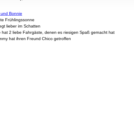
und Bonnie
ste Frühlingssonne
egt lieber im Schatten
 hat 2 liebe Fahrgäste, denen es riesigen Spaß gemacht hat
my hat ihren Freund Chico getroffen