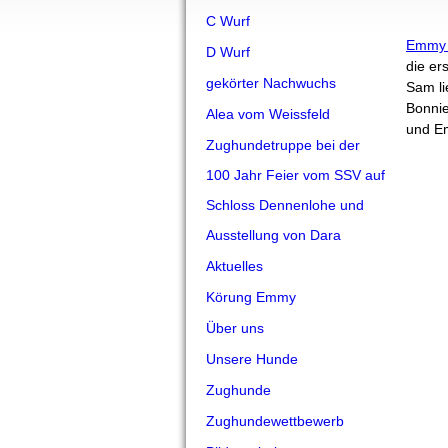
C Wurf
Emmy 
D Wurf
die er
gekörter Nachwuchs
Sam li
Bonnie
Alea vom Weissfeld
und Em
Zughundetruppe bei der
100 Jahr Feier vom SSV auf
Schloss Dennenlohe und
Ausstellung von Dara
Aktuelles
Körung Emmy
Über uns
Unsere Hunde
Zughunde
Zughundewettbewerb