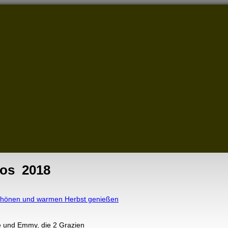
tos 2018
chönen und warmen Herbst genießen
 und Emmy, die 2 Grazien