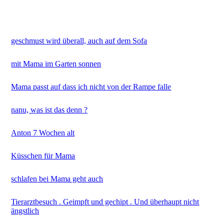
geschmust wird überall, auch auf dem Sofa
mit Mama im Garten sonnen
Mama passt auf dass ich nicht von der Rampe falle
nanu, was ist das denn ?
Anton 7 Wochen alt
Küsschen für Mama
schlafen bei Mama geht auch
Tierarztbesuch . Geimpft und gechipt . Und überhaupt nicht
ängstlich